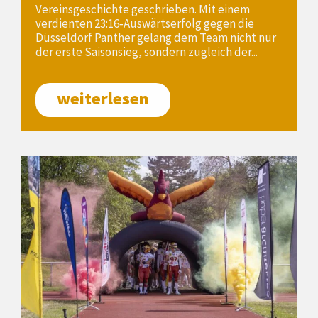
Vereinsgeschichte geschrieben. Mit einem
verdienten 23:16‑Auswärtserfolg gegen die
Düsseldorf Panther gelang dem Team nicht nur
der erste Saisonsieg, sondern zugleich der...
weiterlesen