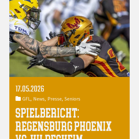
17.05.2026
GFL
News
Presse
Seniors
SPIELBERICHT:
REGENSBURG PHOENIX