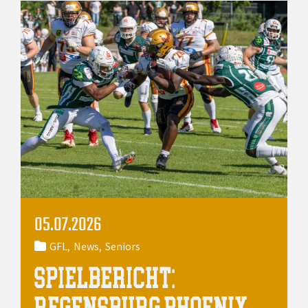
05.07.2026
GFL
News
Seniors
SPIELBERICHT:
REGENSBURG PHOENIX