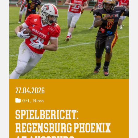
27.04.2026
GFL
News
SPIELBERICHT:
REGENSBURG PHOENIX