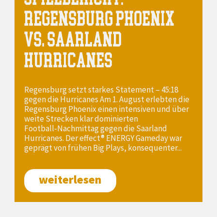
REGENSBURG PHOENIX
VS. SAARLAND
HURRICANES
Regensburg setzt starkes Statement – 45:18
gegen die Hurricanes Am 1. August erlebten die
Regensburg Phoenix einen intensiven und über
weite Strecken klar dominierten
Football‑Nachmittag gegen die Saarland
Hurricanes. Der effect® ENERGY Gameday war
geprägt von frühen Big Plays, konsequenter...
weiterlesen