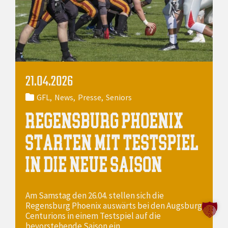
21.04.2026
GFL
News
Presse
Seniors
REGENSBURG PHOENIX
STARTEN MIT TESTSPIEL
IN DIE NEUE SAISON
Am Samstag den 26.04. stellen sich die
Regensburg Phoenix auswärts bei den Augsburg
Centurions in einem Testspiel auf die
bevorstehende Saison ein.