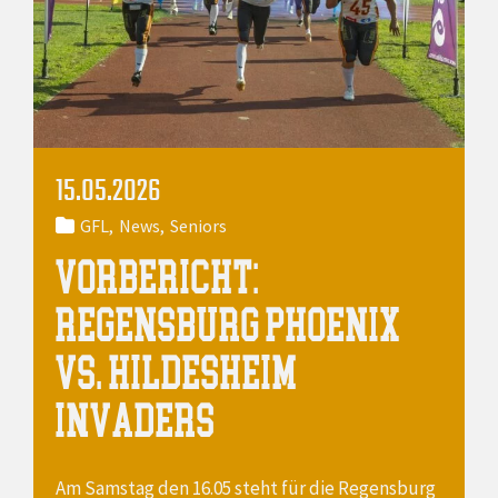
15.05.2026
GFL
News
Seniors
VORBERICHT:
REGENSBURG PHOENIX
VS. HILDESHEIM
INVADERS
Am Samstag den 16.05 steht für die Regensburg