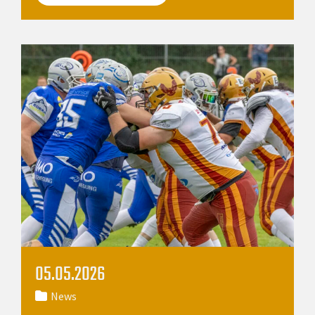
05.05.2026
News