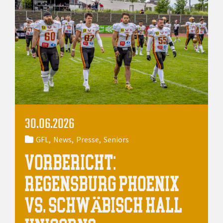
30.06.2026
GFL
News
Presse
Seniors
VORBERICHT:
REGENSBURG PHOENIX
VS. SCHWÄBISCH HALL