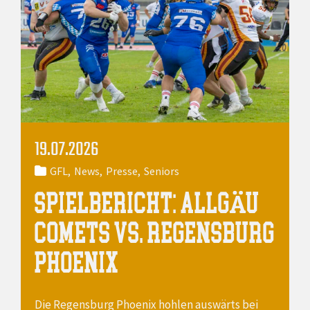
19.07.2026
GFL
News
Presse
Seniors
SPIELBERICHT: ALLGÄU
COMETS VS. REGENSBURG
PHOENIX
Die Regensburg Phoenix hohlen auswärts bei