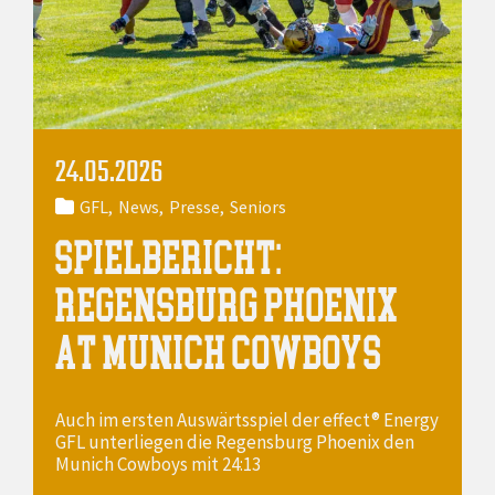
24.05.2026
GFL
News
Presse
Seniors
SPIELBERICHT:
REGENSBURG PHOENIX
AT MUNICH COWBOYS
Auch im ersten Auswärtsspiel der effect® Energy
GFL unterliegen die Regensburg Phoenix den
Munich Cowboys mit 24:13