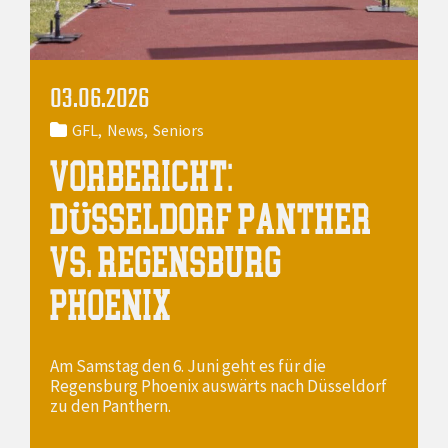
03.06.2026
GFL
News
Seniors
VORBERICHT:
DÜSSELDORF PANTHER
VS. REGENSBURG
PHOENIX
Am Samstag den 6. Juni geht es für die
Regensburg Phoenix auswärts nach Düsseldorf
zu den Panthern.