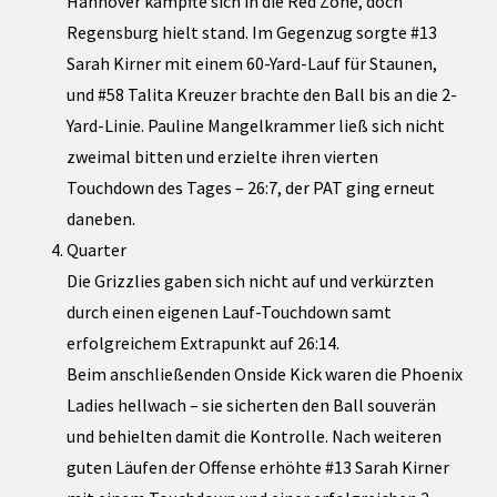
Hannover kämpfte sich in die Red Zone, doch
Regensburg hielt stand. Im Gegenzug sorgte #13
Sarah Kirner mit einem 60-Yard-Lauf für Staunen,
und #58 Talita Kreuzer brachte den Ball bis an die 2-
Yard-Linie. Pauline Mangelkrammer ließ sich nicht
zweimal bitten und erzielte ihren vierten
Touchdown des Tages – 26:7, der PAT ging erneut
daneben.
Quarter
Die Grizzlies gaben sich nicht auf und verkürzten
durch einen eigenen Lauf-Touchdown samt
erfolgreichem Extrapunkt auf 26:14.
Beim anschließenden Onside Kick waren die Phoenix
Ladies hellwach – sie sicherten den Ball souverän
und behielten damit die Kontrolle. Nach weiteren
guten Läufen der Offense erhöhte #13 Sarah Kirner