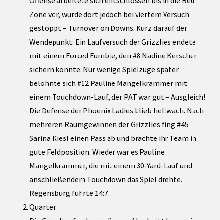
Offense arbeitete sich entschlossen bis in die Red
Zone vor, wurde dort jedoch bei viertem Versuch
gestoppt – Turnover on Downs. Kurz darauf der
Wendepunkt: Ein Laufversuch der Grizzlies endete
mit einem Forced Fumble, den #8 Nadine Kerscher
sichern konnte. Nur wenige Spielzüge später
belohnte sich #12 Pauline Mangelkrammer mit
einem Touchdown-Lauf, der PAT war gut – Ausgleich!
Die Defense der Phoenix Ladies blieb hellwach: Nach
mehreren Raumgewinnen der Grizzlies fing #45
Sarina Kiesl einen Pass ab und brachte ihr Team in
gute Feldposition. Wieder war es Pauline
Mangelkrammer, die mit einem 30-Yard-Lauf und
anschließendem Touchdown das Spiel drehte.
Regensburg führte 14:7.
Quarter