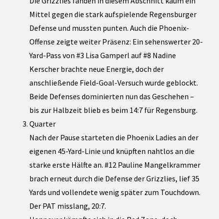
Die Grizzlies fanden in diesem Abschnitt kaum ein
Mittel gegen die stark aufspielende Regensburger
Defense und mussten punten. Auch die Phoenix-
Offense zeigte weiter Präsenz: Ein sehenswerter 20-
Yard-Pass von #3 Lisa Gamperl auf #8 Nadine
Kerscher brachte neue Energie, doch der
anschließende Field-Goal-Versuch wurde geblockt.
Beide Defenses dominierten nun das Geschehen –
bis zur Halbzeit blieb es beim 14:7 für Regensburg.
Quarter
Nach der Pause starteten die Phoenix Ladies an der
eigenen 45-Yard-Linie und knüpften nahtlos an die
starke erste Hälfte an. #12 Pauline Mangelkrammer
brach erneut durch die Defense der Grizzlies, lief 35
Yards und vollendete wenig später zum Touchdown.
Der PAT misslang, 20:7.