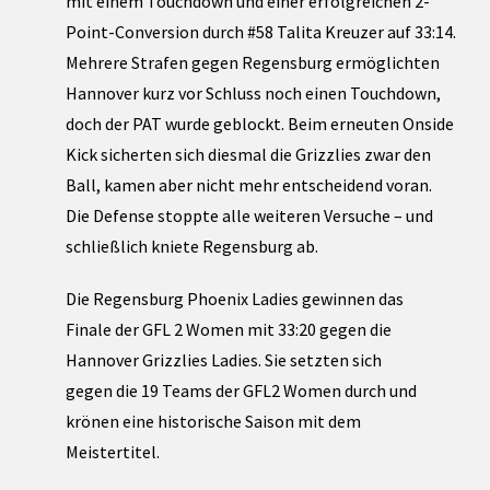
mit einem Touchdown und einer erfolgreichen 2-
Point-Conversion durch #58 Talita Kreuzer auf 33:14.
Mehrere Strafen gegen Regensburg ermöglichten
Hannover kurz vor Schluss noch einen Touchdown,
doch der PAT wurde geblockt. Beim erneuten Onside
Kick sicherten sich diesmal die Grizzlies zwar den
Ball, kamen aber nicht mehr entscheidend voran.
Die Defense stoppte alle weiteren Versuche – und
schließlich kniete Regensburg ab.
Die Regensburg Phoenix Ladies gewinnen das
Finale der GFL 2 Women mit 33:20 gegen die
Hannover Grizzlies Ladies. Sie setzten sich
gegen die 19 Teams der GFL2 Women durch und
krönen eine historische Saison mit dem
Meistertitel.