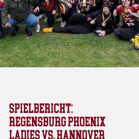
SPIELBERICHT:
REGENSBURG PHOENIX
LADIES VS. HANNOVER