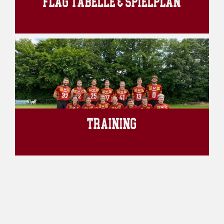
FLAG TABELLE & SPIELPLAN
TRAINING