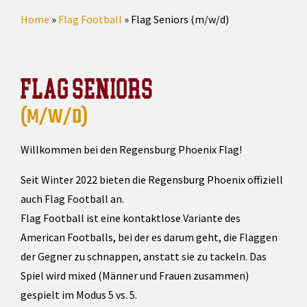
Home
»
Flag Football
»
Flag Seniors (m/w/d)
FLAG SENIORS
(M/W/D)
Willkommen bei den Regensburg Phoenix Flag!
Seit Winter 2022 bieten die Regensburg Phoenix offiziell
auch Flag Football an.
Flag Football ist eine kontaktlose Variante des
American Footballs, bei der es darum geht, die Flaggen
der Gegner zu schnappen, anstatt sie zu tackeln. Das
Spiel wird mixed (Männer und Frauen zusammen)
gespielt im Modus 5 vs. 5.