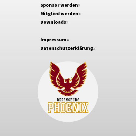
Sponsor werden
Mitglied werden
Downloads
Impressum
Datenschutzerklärung