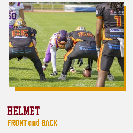
HELMET
FRONT and BACK