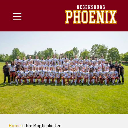
Skip
to
content
Home
»
Ihre Möglichkeiten