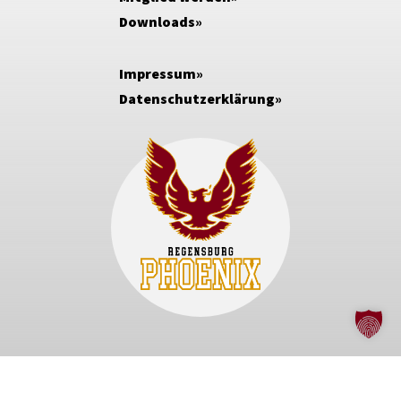
Downloads
Impressum
Datenschutzerklärung
Regensburg Phoenix e.V.
Dieselstraße 3