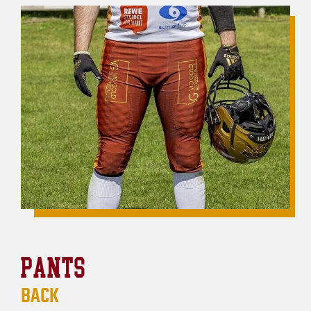
PANTS
BACK