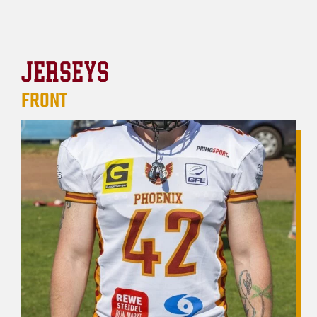
JERSEYS
FRONT