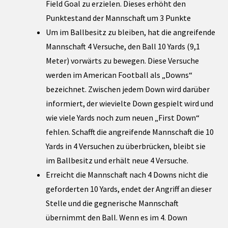
Field Goal zu erzielen. Dieses erhöht den
Punktestand der Mannschaft um 3 Punkte
Um im Ballbesitz zu bleiben, hat die angreifende
Mannschaft 4 Versuche, den Ball 10 Yards (9,1
Meter) vorwärts zu bewegen. Diese Versuche
werden im American Football als „Downs“
bezeichnet. Zwischen jedem Down wird darüber
informiert, der wievielte Down gespielt wird und
wie viele Yards noch zum neuen „First Down“
fehlen. Schafft die angreifende Mannschaft die 10
Yards in 4 Versuchen zu überbrücken, bleibt sie
im Ballbesitz und erhält neue 4 Versuche.
Erreicht die Mannschaft nach 4 Downs nicht die
geforderten 10 Yards, endet der Angriff an dieser
Stelle und die gegnerische Mannschaft
übernimmt den Ball. Wenn es im 4. Down