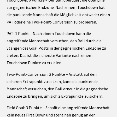
Touchdown: 6 Punkte – Der Ball überquert die Goal Line
zur gegnerischen Endzone. Nach einem Touchdown hat
die punktende Mannschaft die Möglichkeit entweder einen
PAT oder eine Two-Point-Conversion zu probieren.
PAT: 1 Punkt – Nach einem Touchdown kann die
angreifende Mannschaft versuchen, den Ball durch die
Stangen des Goal Posts in der gegnerischen Endzone zu
treten. Das ist die sicherste Variante nach einem
Touchdown Punkte zu erzielen.
Two-Point-Conversion: 2 Punkte – Anstatt auf den
sicheren Extrapunkt zu setzen, kann die punktende
Mannschaft versuchen, den Ball erneut in die gegnerische
Endzone zu bringen, um sich 2 Extrapunkte zu sichern.
Field Goal: 3 Punkte – Schafft eine angreifende Mannschaft
kein neues First Down und steht nah genug an der