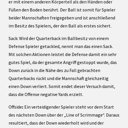
er mit einem anderen Körperteil als den Händen oder
Füßen den Boden berührt. Der Ball ist somit für Spieler
beider Mannschaften freigegeben und ist anschließend
im Besitz des Spielers, der den Ball als erstes sichert.
Sack: Wird der Quarterback im Ballbesitz von einem
Defense Spieler getackled, nennt man das einen Sack.
Mit solchen Aktionen leistet die Defense damit ein sehr
gutes Spiel, da der gesamte Angriff gestoppt wurde, das
Down zurück in die Nähe des zu Fall gebrachten
Quarterbacks rückt und die Mannschaft gleichzeitig
einen Down verliert. Somit endet dieser Versuch damit,
dass die Offense negative Yards erzielt.
Offside
:
Ein verteidigender Spieler steht vor dem Start
des nächsten Down über der „Line of Scrimmage“. Daraus
resultiert, dass der Down wiederholt wird und der