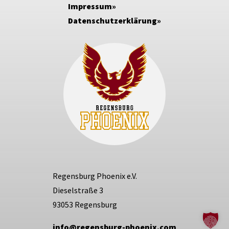
Impressum
Datenschutzerklärung
Regensburg Phoenix e.V.
Dieselstraße 3
93053 Regensburg
info@regensburg-phoenix.com