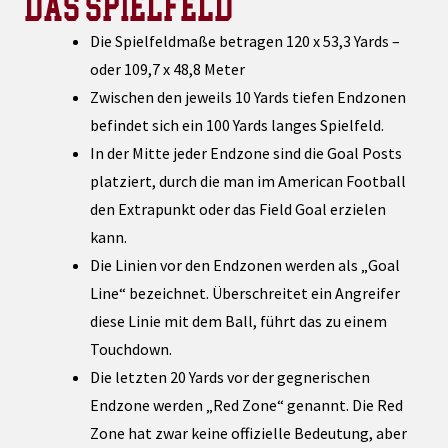
DAS SPIELFELD
Die Spielfeldmaße betragen 120 x 53,3 Yards –
oder 109,7 x 48,8 Meter
Zwischen den jeweils 10 Yards tiefen Endzonen
befindet sich ein 100 Yards langes Spielfeld.
In der Mitte jeder Endzone sind die Goal Posts
platziert, durch die man im American Football
den Extrapunkt oder das Field Goal erzielen
kann.
Die Linien vor den Endzonen werden als „Goal
Line“ bezeichnet. Überschreitet ein Angreifer
diese Linie mit dem Ball, führt das zu einem
Touchdown.
Die letzten 20 Yards vor der gegnerischen
Endzone werden „Red Zone“ genannt. Die Red
Zone hat zwar keine offizielle Bedeutung, aber