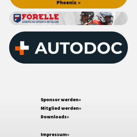
Phoenix
Sponsor werden
Mitglied werden
Downloads
Impressum