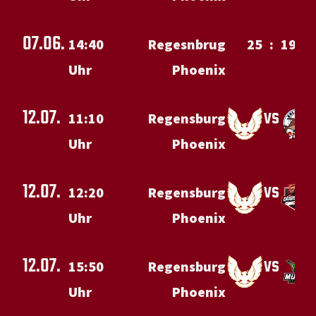
07.06.
14:40
Regesnbrug
25
:
19
Uhr
Phoenix
12.07.
vs
11:10
Regensburg
Uhr
Phoenix
12.07.
vs
12:20
Regensburg
Uhr
Phoenix
12.07.
vs
15:50
Regensburg
Uhr
Phoenix