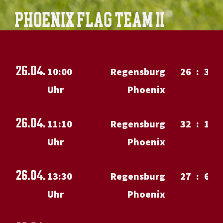
PHOENIX FLAG TEAM II
26.04.
10:00
Regensburg
26
:
32
Uhr
Phoenix
26.04.
11:10
Regensburg
32
:
13
Uhr
Phoenix
26.04.
13:30
Regensburg
27
:
6
Uhr
Phoenix