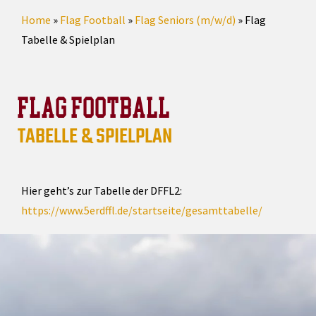
Home
»
Flag Football
»
Flag Seniors (m/w/d)
»
Flag
Tabelle & Spielplan
FLAG FOOTBALL
TABELLE & SPIELPLAN
Hier geht’s zur Tabelle der DFFL2:
https://www.5erdffl.de/startseite/gesamttabelle/