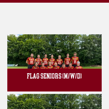
FLAG SENIORS (M/W/D)