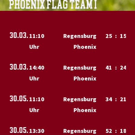
PHOENIX FLAG TEAM I
30.03.
11:10
Regensburg
25
:
15
Uhr
Phoenix
30.03.
14:40
Regensburg
41
:
24
Uhr
Phoenix
30.05.
11:10
Regensburg
34
:
21
Uhr
Phoenix
30.05.
13:30
Regensburg
52
:
18