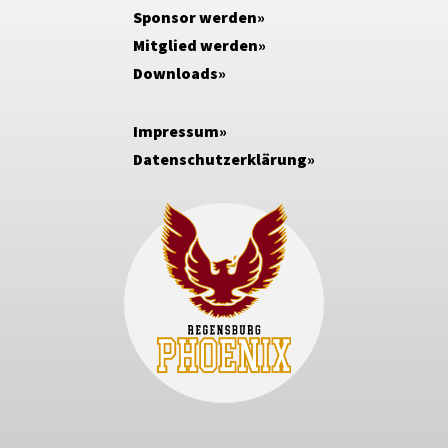
Sponsor werden
Mitglied werden
Downloads
Impressum
Datenschutzerklärung