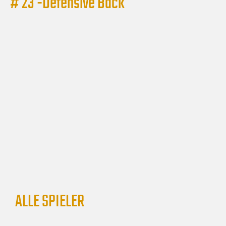
# 23 -
Defensive Back
ALLE SPIELER