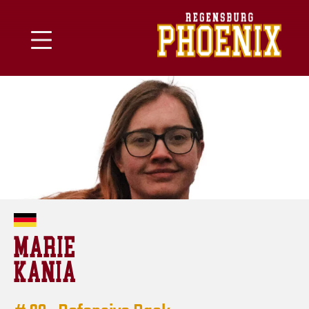
Skip
to
content
MARIE
KANIA