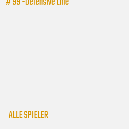
# 99 -
Defensive Line
ALLE SPIELER