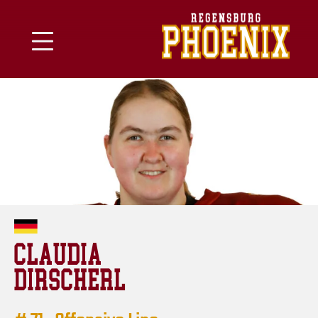
Skip
to
content
CLAUDIA
DIRSCHERL