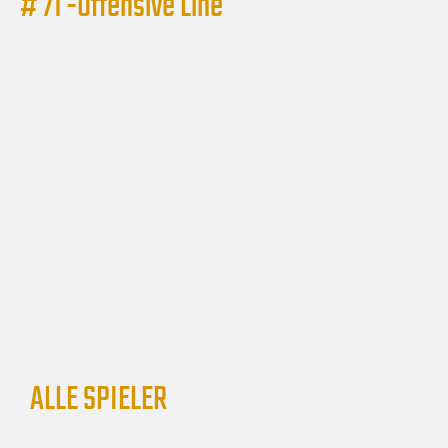
# 71 -
Offensive Line
ALLE SPIELER