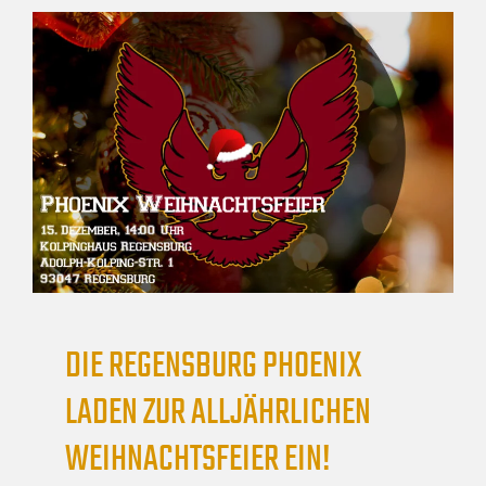
DIE REGENSBURG PHOENIX
LADEN ZUR ALLJÄHRLICHEN
WEIHNACHTSFEIER EIN!