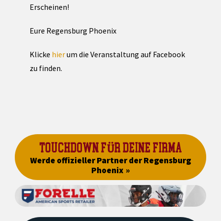
Erscheinen!
Eure Regensburg Phoenix
Klicke
hier
um die Veranstaltung auf Facebook
zu finden.
TOUCHDOWN FÜR DEINE FIRMA
Werde offizieller Partner der Regensburg
Phoenix